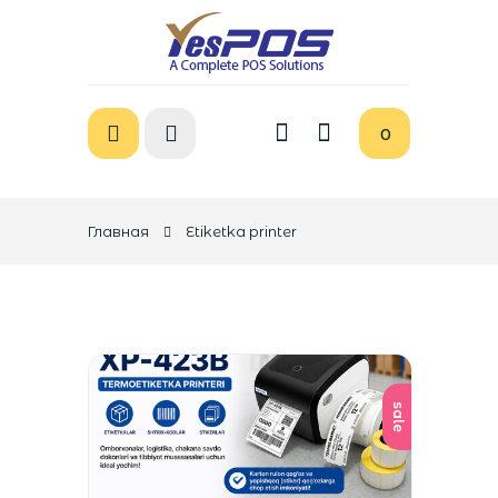
0
Главная
Etiketka printer
sale