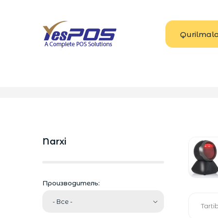
Qurilmal
Главная
Shtrix skanerlar
Narxi
Производитель:
Tarti